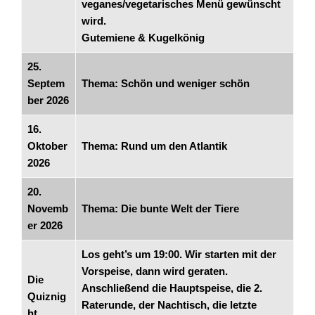
veganes/vegetarisches Menü gewünscht
wird.
Gutemiene & Kugelkönig
25.
Septem
Thema: Schön und weniger schön
ber 2026
16.
Oktober
Thema: Rund um den Atlantik
2026
20.
Novemb
Thema: Die bunte Welt der Tiere
er 2026
Los geht’s um 19:00. Wir starten mit der
Vorspeise, dann wird geraten.
Die
Anschließend die Hauptspeise, die 2.
Quiznig
Raterunde, der Nachtisch, die letzte
ht